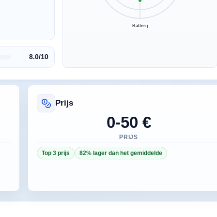
Batterij
8.0/10
Prijs
0-50 €
PRIJS
Top 3 prijs
82% lager dan het gemiddelde