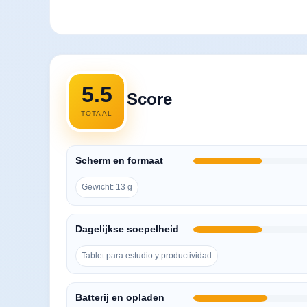
5.5
Score
TOTAAL
Scherm en formaat
Gewicht: 13 g
Dagelijkse soepelheid
Tablet para estudio y productividad
Batterij en opladen