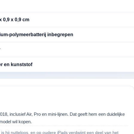
x 0,9 x 0,9 cm
thium-polymeerbatterij inbegrepen
r
r en kunststof
8, inclusief Air, Pro en mini-lijnen. Dat geeft hem een duidelijke
 model wil kopen.
e is hij nutteloos, en op oudere iPads verdwijnt een deel van het