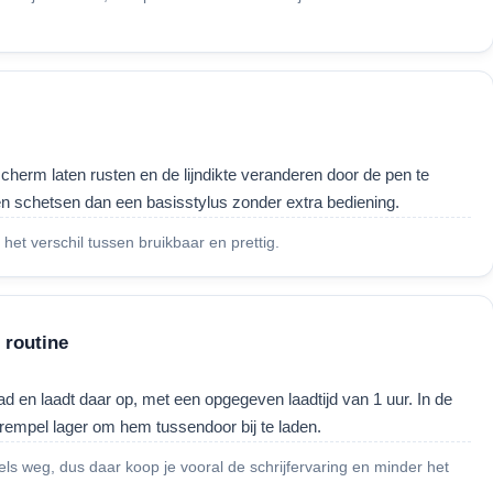
scherm laten rusten en de lijndikte veranderen door de pen te
en schetsen dan een basisstylus zonder extra bediening.
et verschil tussen bruikbaar en prettig.
 routine
ad en laadt daar op, met een opgegeven laadtijd van 1 uur. In de
drempel lager om hem tussendoor bij te laden.
ls weg, dus daar koop je vooral de schrijfervaring en minder het