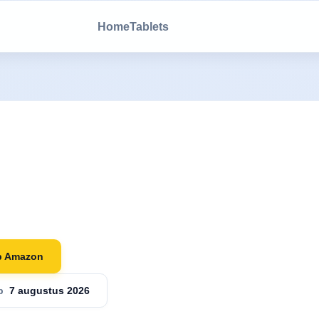
Home
Tablets
p Amazon
op
7 augustus 2026