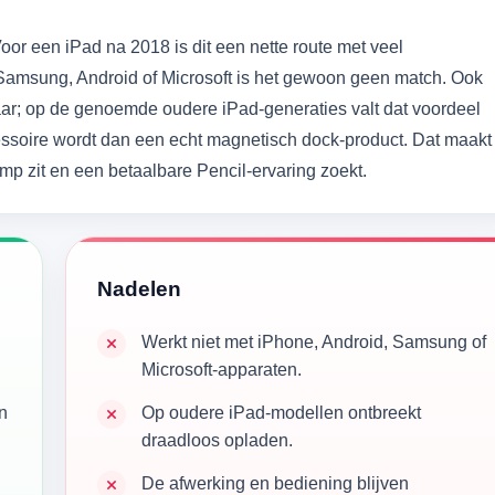
Voor een iPad na 2018 is dit een nette route met veel
Samsung, Android of Microsoft is het gewoon geen match. Ook
baar; op de genoemde oudere iPad-generaties valt dat voordeel
soire wordt dan een echt magnetisch dock-product. Dat maakt
amp zit en een betaalbare Pencil-ervaring zoekt.
Nadelen
Werkt niet met iPhone, Android, Samsung of
Microsoft-apparaten.
n
Op oudere iPad-modellen ontbreekt
draadloos opladen.
De afwerking en bediening blijven