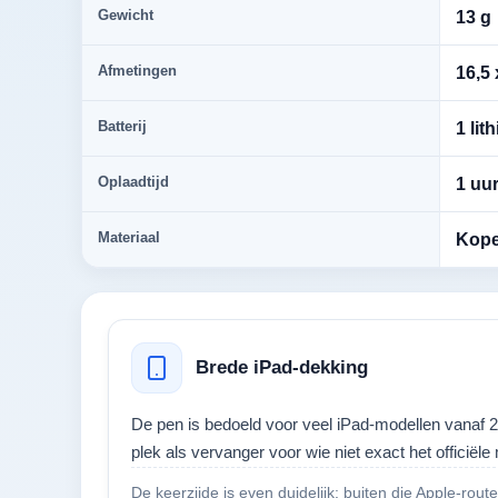
Gewicht
13 g
Afmetingen
16,5 
Batterij
1 li
Oplaadtijd
1 uu
Materiaal
Kope
Brede iPad-dekking
De pen is bedoeld voor veel iPad-modellen vanaf 201
plek als vervanger voor wie niet exact het officiële
De keerzijde is even duidelijk: buiten die Apple-rout