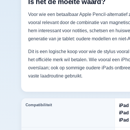
Is het de moeite waard?
Voor wie een betaalbaar Apple Pencil-alternatief 
vooral relevant door de combinatie van magnetis
hem interessant voor notities, schetsen en huiswer
generatie van je tablet: oudere modellen en niet-
Dit is een logische koop voor wie de stylus vooral
het officiële merk wil betalen. Wie vooral een iP
overslaan; ook op sommige oudere iPads ontbreek
vaste laadroutine gebruikt.
Compatibiliteit
iPad 
iPad 
iPad