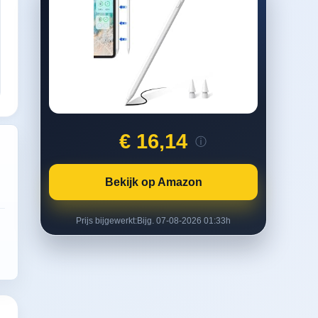
€ 16,14
ⓘ
Bekijk op Amazon
Prijs bijgewerkt:
Bijg. 07-08-2026 01:33h