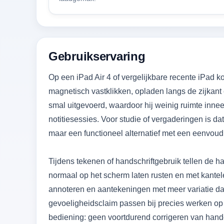
Gebruikservaring
Op een iPad Air 4 of vergelijkbare recente iPad ko
magnetisch vastklikken, opladen langs de zijkant 
smal uitgevoerd, waardoor hij weinig ruimte inneem
notitiesessies. Voor studie of vergaderingen is dat
maar een functioneel alternatief met een eenvoudi
Tijdens tekenen of handschriftgebruik tellen de h
normaal op het scherm laten rusten en met kantele
annoteren en aantekeningen met meer variatie da
gevoeligheidsclaim passen bij precies werken op e
bediening: geen voortdurend corrigeren van handc