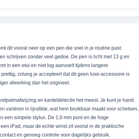
mt dit vooral neer op een pen die snel in je routine past:
en schrijven zonder veel gedoe. De pen is licht met 13 g en
t in een etui en niet log aanvoelt tijdens langere
 prettig, zolang je accepteert dat dit geen luxe-accessoire is
ger afwerking dan het origineel.
andpalmafwijzing en kanteldetectie het meest. Je kunt je hand
n variëren in lijndikte, wat hem bruikbaar maakt voor schetsen,
n een simpele stylus. De 1,0 mm punt en de hoge
en iPad, maar de echte winst zit vooral in de praktische
ontact en genoeg controle voor dagelijks gebruik.