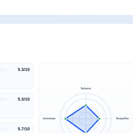
5.3/10
Scherm
5.3/10
Klantreviews
Soepelheid
5.7/10