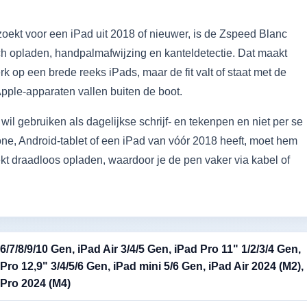
zoekt voor een iPad uit 2018 of nieuwer, is de Zspeed Blanc
ch opladen, handpalmafwijzing en kanteldetectie. Dat maakt
k op een brede reeks iPads, maar de fit valt of staat met de
Apple-apparaten vallen buiten de boot.
 wil gebruiken als dagelijkse schrijf- en tekenpen en niet per se
hone, Android-tablet of een iPad van vóór 2018 heeft, moet hem
t draadloos opladen, waardoor je de pen vaker via kabel of
6/7/8/9/10 Gen, iPad Air 3/4/5 Gen, iPad Pro 11" 1/2/3/4 Gen,
Pro 12,9" 3/4/5/6 Gen, iPad mini 5/6 Gen, iPad Air 2024 (M2),
 Pro 2024 (M4)