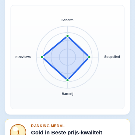
Scherm
Klantreviews
Soepelheid
Batterij
RANKING MEDAL
1
Gold in Beste prijs-kwaliteit