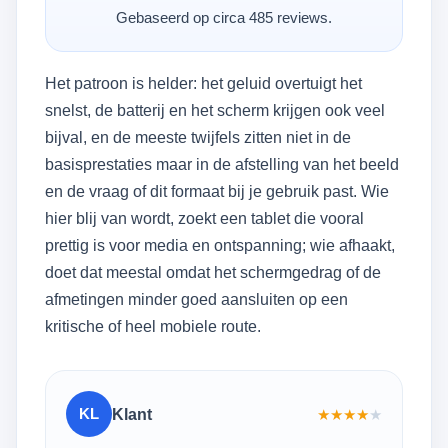
Gebaseerd op circa 485 reviews.
Het patroon is helder: het geluid overtuigt het
snelst, de batterij en het scherm krijgen ook veel
bijval, en de meeste twijfels zitten niet in de
basisprestaties maar in de afstelling van het beeld
en de vraag of dit formaat bij je gebruik past. Wie
hier blij van wordt, zoekt een tablet die vooral
prettig is voor media en ontspanning; wie afhaakt,
doet dat meestal omdat het schermgedrag of de
afmetingen minder goed aansluiten op een
kritische of heel mobiele route.
KL
Klant
★
★
★
★
★