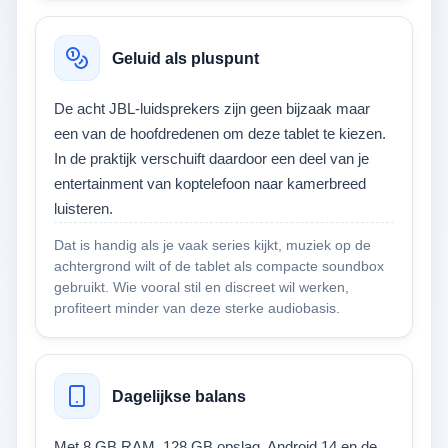
Geluid als pluspunt
De acht JBL-luidsprekers zijn geen bijzaak maar
een van de hoofdredenen om deze tablet te kiezen.
In de praktijk verschuift daardoor een deel van je
entertainment van koptelefoon naar kamerbreed
luisteren.
Dat is handig als je vaak series kijkt, muziek op de
achtergrond wilt of de tablet als compacte soundbox
gebruikt. Wie vooral stil en discreet wil werken,
profiteert minder van deze sterke audiobasis.
Dagelijkse balans
Met 8 GB RAM, 128 GB opslag, Android 14 en de