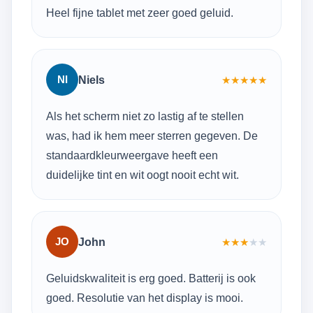
Heel fijne tablet met zeer goed geluid.
NI
Niels
★
★
★
★
★
Als het scherm niet zo lastig af te stellen
was, had ik hem meer sterren gegeven. De
standaardkleurweergave heeft een
duidelijke tint en wit oogt nooit echt wit.
JO
John
★
★
★
★
★
Geluidskwaliteit is erg goed. Batterij is ook
goed. Resolutie van het display is mooi.