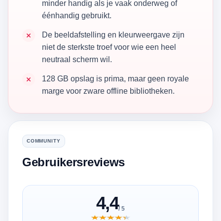
minder handig als je vaak onderweg of
éénhandig gebruikt.
De beeldafstelling en kleurweergave zijn
niet de sterkste troef voor wie een heel
neutraal scherm wil.
128 GB opslag is prima, maar geen royale
marge voor zware offline bibliotheken.
COMMUNITY
Gebruikersreviews
4,4
/ 5
★★★★★
★★★★★