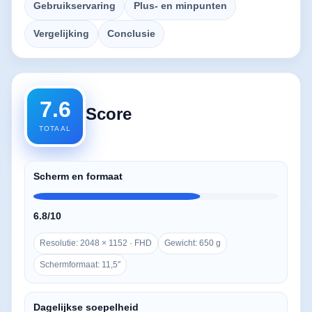
Gebruikservaring
Plus- en minpunten
Vergelijking
Conclusie
7.6
Score
TOTAAL
Scherm en formaat
6.8/10
Resolutie: 2048 × 1152 · FHD
Gewicht: 650 g
Schermformaat: 11,5″
Dagelijkse soepelheid