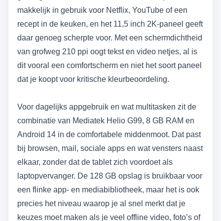
makkelijk in gebruik voor Netflix, YouTube of een
recept in de keuken, en het 11,5 inch 2K-paneel geeft
daar genoeg scherpte voor. Met een schermdichtheid
van grofweg 210 ppi oogt tekst en video netjes, al is
dit vooral een comfortscherm en niet het soort paneel
dat je koopt voor kritische kleurbeoordeling.
Voor dagelijks appgebruik en wat multitasken zit de
combinatie van Mediatek Helio G99, 8 GB RAM en
Android 14 in de comfortabele middenmoot. Dat past
bij browsen, mail, sociale apps en wat vensters naast
elkaar, zonder dat de tablet zich voordoet als
laptopvervanger. De 128 GB opslag is bruikbaar voor
een flinke app- en mediabibliotheek, maar het is ook
precies het niveau waarop je al snel merkt dat je
keuzes moet maken als je veel offline video, foto’s of