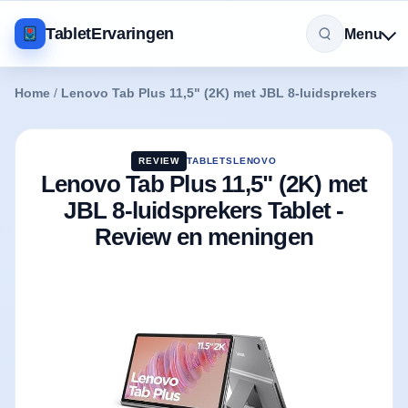
TabletErvaringen
Menu
Home
/
Lenovo Tab Plus 11,5" (2K) met JBL 8-luidsprekers
REVIEW
TABLETS
LENOVO
Lenovo Tab Plus 11,5" (2K) met
JBL 8-luidsprekers Tablet -
Review en meningen