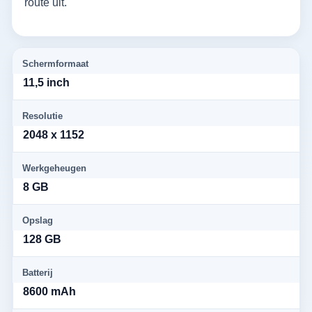
route uit.
Schermformaat
11,5 inch
Resolutie
2048 x 1152
Werkgeheugen
8 GB
Opslag
128 GB
Batterij
8600 mAh