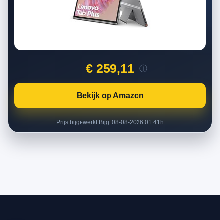
€ 259,11
ⓘ
Bekijk op Amazon
Prijs bijgewerkt:
Bijg. 08-08-2026 01:41h