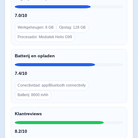
7.0/10
Werkgeheugen: 8 GB
Opslag: 128 GB
Procesador: Mediatek Helio G99
Batterij en opladen
7.4/10
Conectividad: app/Bluetooth connectivity
Batterij: 8600 mAh
Klantreviews
8.2/10