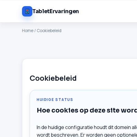
TabletErvaringen
Home
/
Cookiebeleid
Cookiebeleid
HUIDIGE STATUS
Hoe cookies op deze site wo
In de huidige configuratie houdt dit domein al
wordt beschreven. Er worden geen optionele 