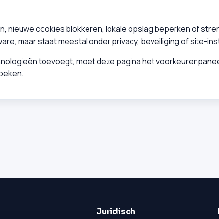
, nieuwe cookies blokkeren, lokale opslag beperken of stren
re, maar staat meestal onder privacy, beveiliging of site-inst
echnologieën toevoegt, moet deze pagina het voorkeurenpaneel 
zoeken.
Juridisch