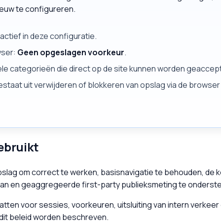
euw te configureren.
ctief in deze configuratie.
wser:
Geen opgeslagen voorkeur
.
nele categorieën die direct op de site kunnen worden geacce
staat uit verwijderen of blokkeren van opslag via de browser 
ebruikt
pslag om correct te werken, basisnavigatie te behouden, de 
an en geaggregeerde first-party publieksmeting te onderst
atten voor sessies, voorkeuren, uitsluiting van intern verkeer 
 dit beleid worden beschreven.