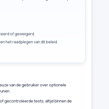
pteerd of geweigerd.
en het raadplegen van dit beleid.
keuze van de gebruiker over optionele
eunen.
of gecontroleerde tests, altijd binnen de