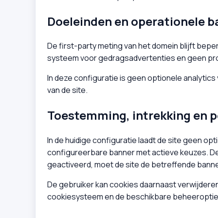
Doeleinden en operationele b
De first-party meting van het domein blijft bepe
systeem voor gedragsadvertenties en geen prof
In deze configuratie is geen optionele analytics
van de site.
Toestemming, intrekking en 
In de huidige configuratie laadt de site geen 
configureerbare banner met actieve keuzes. De fo
geactiveerd, moet de site de betreffende banner
De gebruiker kan cookies daarnaast verwijderen 
cookiesysteem en de beschikbare beheeroptie