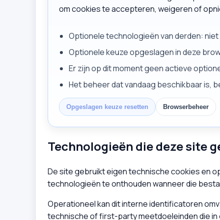
om cookies te accepteren, weigeren of opni
Optionele technologieën van derden: niet a
Optionele keuze opgeslagen in deze bro
Er zijn op dit moment geen actieve optio
Het beheer dat vandaag beschikbaar is, be
Opgeslagen keuze resetten
Browserbeheer
Technologieën die deze site g
De site gebruikt eigen technische cookies en o
technologieën te onthouden wanneer die besta
Operationeel kan dit interne identificatoren omv
technische of first-party meetdoeleinden die in