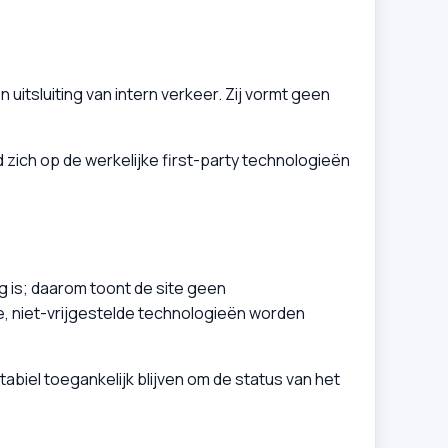
uitsluiting van intern verkeer. Zij vormt geen
d zich op de werkelijke first-party technologieën
g is; daarom toont de site geen
le, niet-vrijgestelde technologieën worden
biel toegankelijk blijven om de status van het