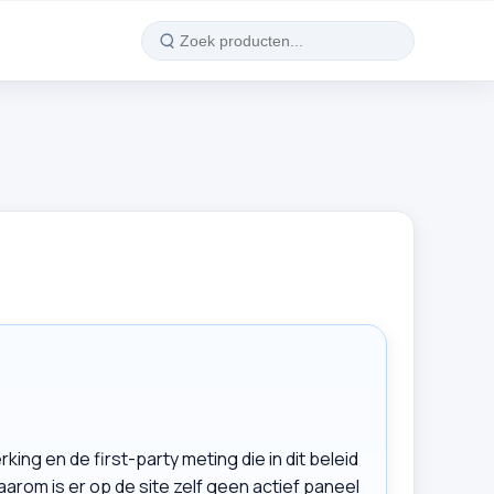
king en de first-party meting die in dit beleid
rom is er op de site zelf geen actief paneel