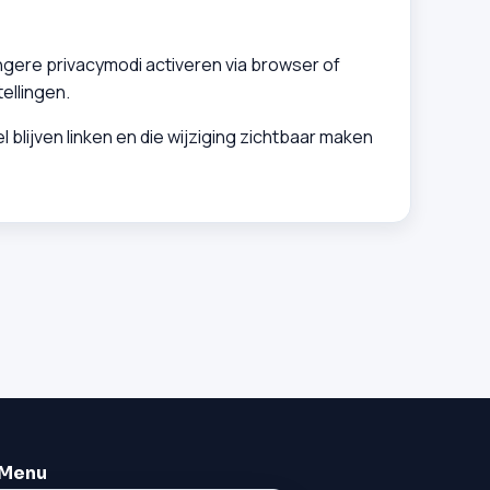
gere privacymodi activeren via browser of
ellingen.
blijven linken en die wijziging zichtbaar maken
Menu