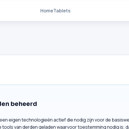
Home
Tablets
rden beheerd
leen eigen technologieën actief die nodig zijn voor de basiswer
tools van derden geladen waarvoor toestemming nodig is; daa