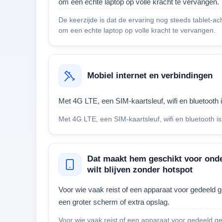
om een echte laptop op volle kracht te vervangen.
De keerzijde is dat de ervaring nog steeds tablet-ach
om een echte laptop op volle kracht te vervangen.
Mobiel internet en verbindingen
Met 4G LTE, een SIM-kaartsleuf, wifi en bluetooth is 
Met 4G LTE, een SIM-kaartsleuf, wifi en bluetooth is d
Dat maakt hem geschikt voor onder
wilt blijven zonder hotspot
Voor wie vaak reist of een apparaat voor gedeeld geb
een groter scherm of extra opslag.
Voor wie vaak reist of een apparaat voor gedeeld gebr