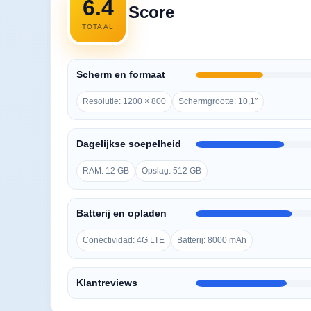
6.4
Score
TOTAAL
Scherm en formaat
Resolutie: 1200 × 800
Schermgrootte: 10,1″
Dagelijkse soepelheid
RAM: 12 GB
Opslag: 512 GB
Batterij en opladen
Conectividad: 4G LTE
Batterij: 8000 mAh
Klantreviews