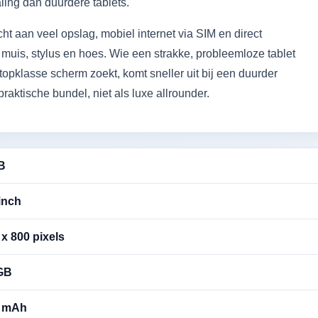
ling dan duurdere tablets.
ht aan veel opslag, mobiel internet via SIM en direct
uis, stylus en hoes. Wie een strakke, probleemloze tablet
 topklasse scherm zoekt, komt sneller uit bij een duurder
praktische bundel, niet als luxe allrounder.
B
inch
x 800 pixels
GB
 mAh