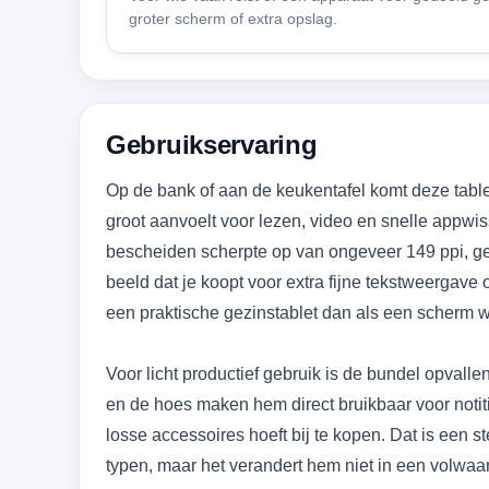
groter scherm of extra opslag.
Gebruikservaring
Op de bank of aan de keukentafel komt deze tablet 
groot aanvoelt voor lezen, video en snelle appwis
bescheiden scherpte op van ongeveer 149 ppi, ge
beeld dat je koopt voor extra fijne tekstweergave of
een praktische gezinstablet dan als een scherm waa
Voor licht productief gebruik is de bundel opvall
en de hoes maken hem direct bruikbaar voor noti
losse accessoires hoeft bij te kopen. Dat is een st
typen, maar het verandert hem niet in een volwaa