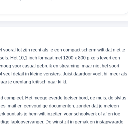
vooral tot zijn recht als je een compact scherm wilt dat niet te
sels. Het 10,1 inch formaat met 1200 x 800 pixels levert een
noeg voor casual gebruik en streaming, maar niet het soort
 veel detail in kleine vensters. Juist daardoor voelt hij meer als
r je urenlang kritisch naar kijkt.
end compleet. Het meegeleverde toetsenbord, de muis, de stylus
ties, mail en eenvoudige documenten, zonder dat je meteen
erk punt als je hem wilt inzetten voor schoolwerk of af en toe
rdige laptopvervanger. De winst zit in gemak en instapwaarde;