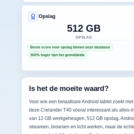
Opslag
512 GB
OPSLAG
Beste score voor opslag binnen onze database
300% hoger dan het gemiddelde
Is het de moeite waard?
Voor wie een betaalbare Android-tablet zoekt met
deze Crelander T40 vooral interessant als alles-i
van 12 GB werkgeheugen, 512 GB opslag, Androi
streamen, browsen en licht werken, maar de echte a