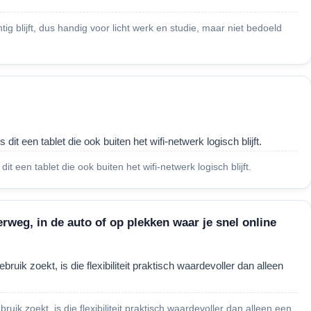
tig blijft, dus handig voor licht werk en studie, maar niet bedoeld
dit een tablet die ook buiten het wifi-netwerk logisch blijft.
it een tablet die ook buiten het wifi-netwerk logisch blijft.
weg, in de auto of op plekken waar je snel online
ruik zoekt, is die flexibiliteit praktisch waardevoller dan alleen
uik zoekt, is die flexibiliteit praktisch waardevoller dan alleen een