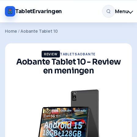
Menu
TabletErvaringen
Home
/
Aobante Tablet 10
REVIEW
TABLETS
AOBANTE
Aobante Tablet 10 - Review
en meningen