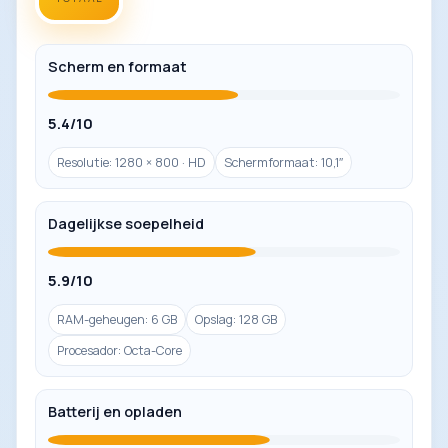
Scherm en formaat
5.4/10
Resolutie: 1280 × 800 · HD
Schermformaat: 10,1″
Dagelijkse soepelheid
5.9/10
RAM-geheugen: 6 GB
Opslag: 128 GB
Procesador: Octa-Core
Batterij en opladen