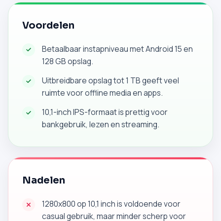
Voordelen
Betaalbaar instapniveau met Android 15 en
128 GB opslag.
Uitbreidbare opslag tot 1 TB geeft veel
ruimte voor offline media en apps.
10,1-inch IPS-formaat is prettig voor
bankgebruik, lezen en streaming.
Nadelen
1280x800 op 10,1 inch is voldoende voor
casual gebruik, maar minder scherp voor