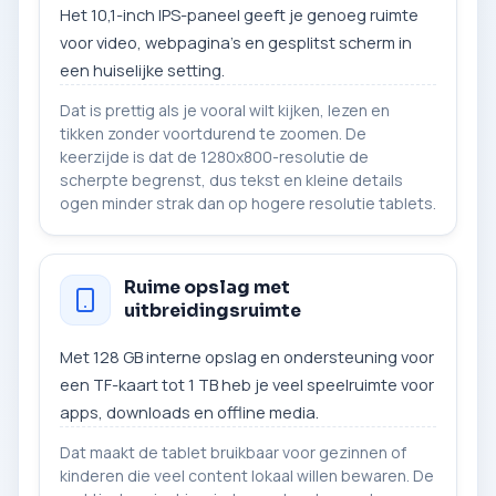
Het 10,1-inch IPS-paneel geeft je genoeg ruimte
voor video, webpagina’s en gesplitst scherm in
een huiselijke setting.
Dat is prettig als je vooral wilt kijken, lezen en
tikken zonder voortdurend te zoomen. De
keerzijde is dat de 1280x800-resolutie de
scherpte begrenst, dus tekst en kleine details
ogen minder strak dan op hogere resolutie tablets.
Ruime opslag met
uitbreidingsruimte
Met 128 GB interne opslag en ondersteuning voor
een TF-kaart tot 1 TB heb je veel speelruimte voor
apps, downloads en offline media.
Dat maakt de tablet bruikbaar voor gezinnen of
kinderen die veel content lokaal willen bewaren. De