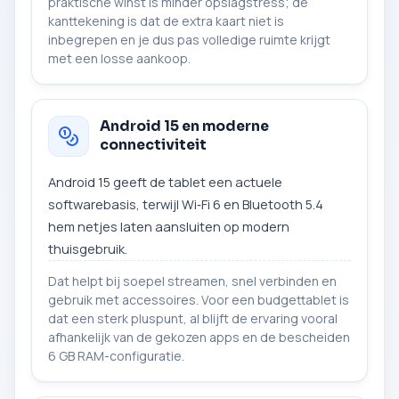
praktische winst is minder opslagstress; de
kanttekening is dat de extra kaart niet is
inbegrepen en je dus pas volledige ruimte krijgt
met een losse aankoop.
Android 15 en moderne
connectiviteit
Android 15 geeft de tablet een actuele
softwarebasis, terwijl Wi‑Fi 6 en Bluetooth 5.4
hem netjes laten aansluiten op modern
thuisgebruik.
Dat helpt bij soepel streamen, snel verbinden en
gebruik met accessoires. Voor een budgettablet is
dat een sterk pluspunt, al blijft de ervaring vooral
afhankelijk van de gekozen apps en de bescheiden
6 GB RAM-configuratie.