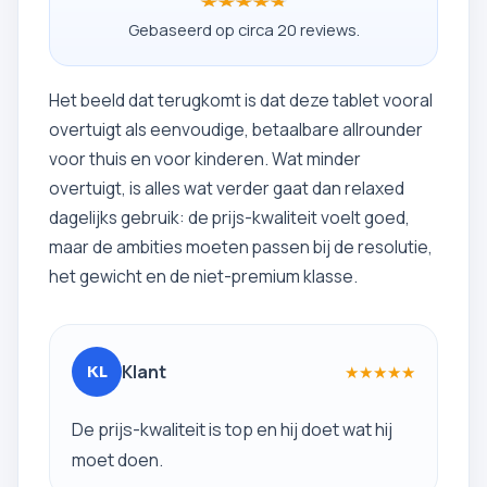
★★★★★
★★★★★
Gebaseerd op circa 20 reviews.
Het beeld dat terugkomt is dat deze tablet vooral
overtuigt als eenvoudige, betaalbare allrounder
voor thuis en voor kinderen. Wat minder
overtuigt, is alles wat verder gaat dan relaxed
dagelijks gebruik: de prijs-kwaliteit voelt goed,
maar de ambities moeten passen bij de resolutie,
het gewicht en de niet-premium klasse.
Klant
★
★
★
★
★
KL
De prijs-kwaliteit is top en hij doet wat hij
moet doen.