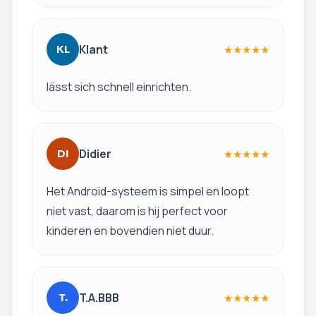
Klant
★
★
★
★
★
KL
lässt sich schnell einrichten.
Didier
★
★
★
★
★
DI
Het Android-systeem is simpel en loopt
niet vast, daarom is hij perfect voor
kinderen en bovendien niet duur.
T.A.BBB
★
★
★
★
★
T.