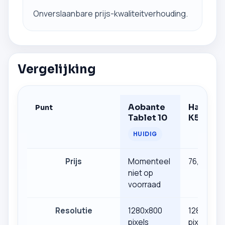
Onverslaanbare prijs-kwaliteitverhouding.
Vergelijking
Aobante
Hasskya
Punt
Tablet 10
K50
HUIDIG
Prijs
Momenteel
76,99 €
niet op
voorraad
Resolutie
1280x800
1280x800
pixels
pixels