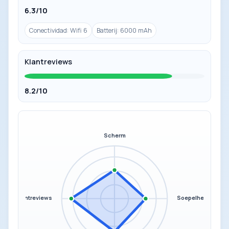
6.3/10
Conectividad: Wifi 6
Batterij: 6000 mAh
Klantreviews
8.2/10
Scherm
Klantreviews
Soepelheid