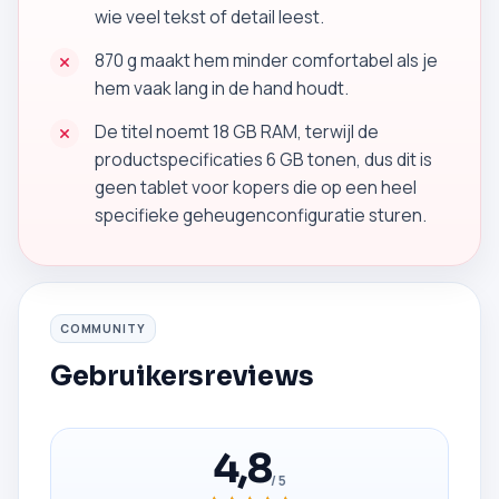
wie veel tekst of detail leest.
870 g maakt hem minder comfortabel als je
hem vaak lang in de hand houdt.
De titel noemt 18 GB RAM, terwijl de
productspecificaties 6 GB tonen, dus dit is
geen tablet voor kopers die op een heel
specifieke geheugenconfiguratie sturen.
COMMUNITY
Gebruikersreviews
4,8
/ 5