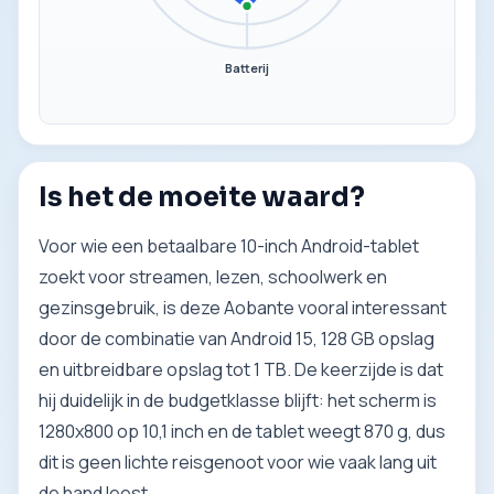
Batterij
Is het de moeite waard?
Voor wie een betaalbare 10-inch Android-tablet
zoekt voor streamen, lezen, schoolwerk en
gezinsgebruik, is deze Aobante vooral interessant
door de combinatie van Android 15, 128 GB opslag
en uitbreidbare opslag tot 1 TB. De keerzijde is dat
hij duidelijk in de budgetklasse blijft: het scherm is
1280x800 op 10,1 inch en de tablet weegt 870 g, dus
dit is geen lichte reisgenoot voor wie vaak lang uit
de hand leest.