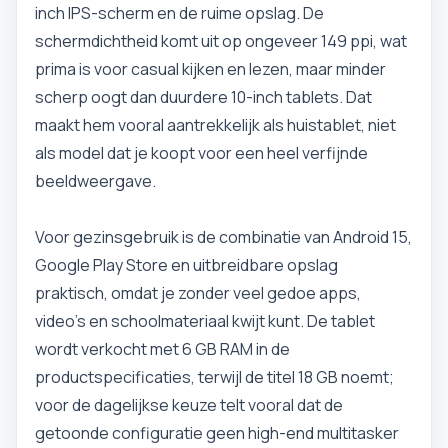
inch IPS-scherm en de ruime opslag. De
schermdichtheid komt uit op ongeveer 149 ppi, wat
prima is voor casual kijken en lezen, maar minder
scherp oogt dan duurdere 10-inch tablets. Dat
maakt hem vooral aantrekkelijk als huistablet, niet
als model dat je koopt voor een heel verfijnde
beeldweergave.
Voor gezinsgebruik is de combinatie van Android 15,
Google Play Store en uitbreidbare opslag
praktisch, omdat je zonder veel gedoe apps,
video’s en schoolmateriaal kwijt kunt. De tablet
wordt verkocht met 6 GB RAM in de
productspecificaties, terwijl de titel 18 GB noemt;
voor de dagelijkse keuze telt vooral dat de
getoonde configuratie geen high-end multitasker