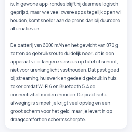
is. In gewone app-rondes blijft hij daarmee logisch
geprijsd, maar wie veel zware apps tegelijk open wil
houden, komt sneller aan de grens dan bij duurdere
alternatieven.
De batterij van 6000 mAh en het gewicht van 870 g
zetten de gebruiksroute duidelijk neer: dit is een
apparaat voor langere sessies op tafel of schoot,
niet voor urenlang licht vasthouden. Dat past goed
bij streaming, huiswerk en gedeeld gebruik in huis,
zeker omdat Wi‑Fi 6 en Bluetooth 5.4 de
connectiviteit modern houden. De praktische
afweging is simpel: je krijgt veel opslag en een
groot scherm voor het geld, maar je levert in op
draagcomfort en schermscherpte.